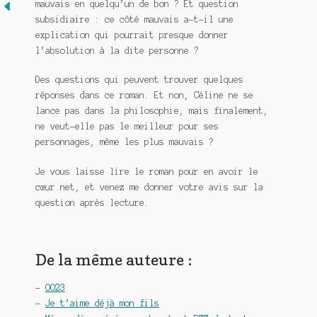
mauvais en quelqu’un de bon ? Et question
subsidiaire : ce côté mauvais a-t-il une
explication qui pourrait presque donner
l’absolution à la dite personne ?
Des questions qui peuvent trouver quelques
réponses dans ce roman. Et non, Céline ne se
lance pas dans la philosophie, mais finalement,
ne veut-elle pas le meilleur pour ses
personnages, même les plus mauvais ?
Je vous laisse lire le roman pour en avoir le
cœur net, et venez me donner votre avis sur la
question après lecture.
De la même auteure :
–
OO23
–
Je t’aime déjà mon fils