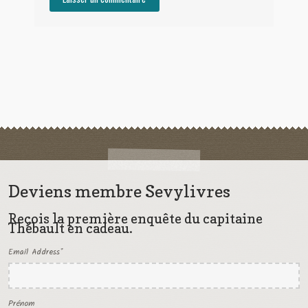
Deviens membre Sevylivres
Reçois la première enquête du capitaine
Thébault en cadeau.
Email Address
*
Prénom