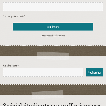
* = required field
unsubscribe from list
Rechercher
Rechercher
Spécial étudiants : une offre à ne pas