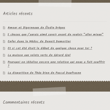
Articles récents
Amour et Bigorneaux de Élodie Drèges
5 choses que j’aurais aimé savoir avant de vouloir “aller mieux”
Enfer dans le Médoc de Benoit Demortier
Et si cet été était le début de quelque chose pour toi ?
La maison aux volets verts de Gérard Giel
Pourquoi on idéalise encore une relation qui nous a fait souffrir
?
La disparition de Thâo Dien de Pascal Daufrasne
Commentaires récents