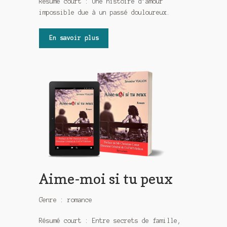
Résumé court : Une histoire d’amour
impossible due à un passé douloureux.
En savoir plus
Aime-moi si tu peux
Genre : romance
Résumé court : Entre secrets de famille,