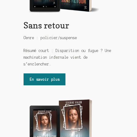
Sans retour
Genre : policier/suspense
Résumé court : Disparition ou fugue ? Une
machination infernale vient de
s’enclencher.
En savoir plus