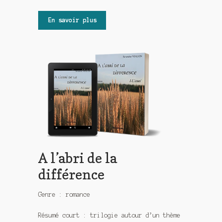
En savoir plus
A l’abri de la
différence
Genre : romance
Résumé court : trilogie autour d’un thème