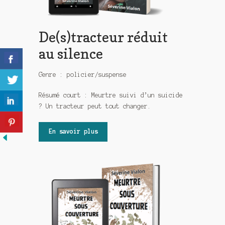
De(s)tracteur réduit
au silence
Genre : policier/suspense
Résumé court : Meurtre suivi d’un suicide
? Un tracteur peut tout changer.
En savoir plus