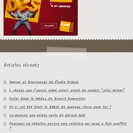
Articles récents
Amour et Bigorneaux de Élodie Drèges
5 choses que j’aurais aimé savoir avant de vouloir “aller mieux”
Enfer dans le Médoc de Benoit Demortier
Et si cet été était le début de quelque chose pour toi ?
La maison aux volets verts de Gérard Giel
Pourquoi on idéalise encore une relation qui nous a fait souffrir
?