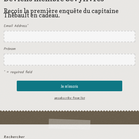
Reçois la première enquête du capitaine
Thébault en cadeau.
Email Address
*
Prénom
* = required field
unsubscribe from list
Rechercher