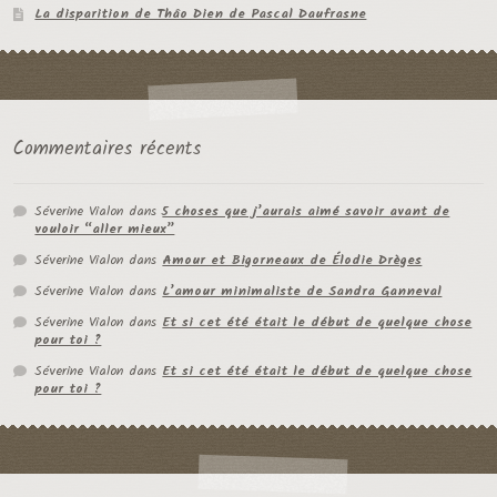
La disparition de Thâo Dien de Pascal Daufrasne
Commentaires récents
Séverine Vialon
dans
5 choses que j’aurais aimé savoir avant de
vouloir “aller mieux”
Séverine Vialon
dans
Amour et Bigorneaux de Élodie Drèges
Séverine Vialon
dans
L’amour minimaliste de Sandra Ganneval
Séverine Vialon
dans
Et si cet été était le début de quelque chose
pour toi ?
Séverine Vialon
dans
Et si cet été était le début de quelque chose
pour toi ?