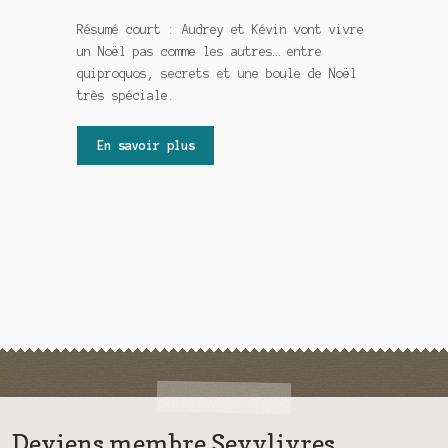
Résumé court : Audrey et Kévin vont vivre
un Noël pas comme les autres… entre
quiproquos, secrets et une boule de Noël
très spéciale.
En savoir plus
Deviens membre Sevylivres