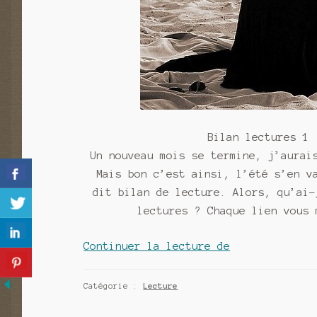
Bilan lectures 1 
Un nouveau mois se termine, j’aurai
Mais bon c’est ainsi, l’été s’en v
dit bilan de lecture. Alors, qu’ai-
lectures ? Chaque lien vous 
Bilan
Continuer la lecture de
lectures
1
Catégorie :
Lecture
: