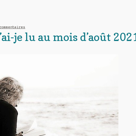
commentaires
u’ai-je lu au mois d’août 202