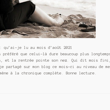
: qu’ai-je lu au mois d’août 2021
s préféré que celui-là dure beaucoup plus longtemp
a, et la rentrée pointe son nez. Qui dit mois fini
je partagé sur mon blog ce mois-ci au niveau de m
mène à la chronique complète. Bonne lecture.