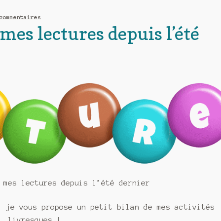
commentaires
mes lectures depuis l’été
 mes lectures depuis l’été dernier
: je vous propose un petit bilan de mes activités
livresques !