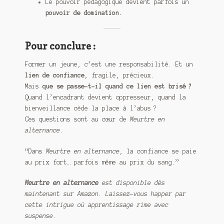
Le pouvoir pédagogique devient parfois un
pouvoir de domination.
Pour conclure :
Former un jeune, c’est une responsabilité. Et un
lien de confiance
, fragile, précieux.
Mais
que se passe-t-il quand ce lien est brisé ?
Quand l’encadrant devient oppresseur, quand la
bienveillance cède la place à l’abus ?
Ces questions sont au cœur de
Meurtre en
alternance
.
“Dans
Meurtre en alternance
, la confiance se paie
au prix fort… parfois même au prix du sang.”
Meurtre en alternance
est disponible dès
maintenant sur Amazon. Laissez-vous happer par
cette intrigue où apprentissage rime avec
suspense.