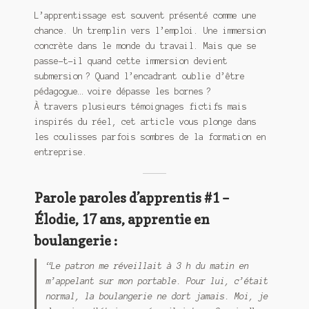
L’apprentissage est souvent présenté comme une
chance. Un tremplin vers l’emploi. Une immersion
concrète dans le monde du travail. Mais que se
passe-t-il quand cette immersion devient
submersion ? Quand l’encadrant oublie d’être
pédagogue… voire dépasse les bornes ?
À travers plusieurs témoignages fictifs mais
inspirés du réel, cet article vous plonge dans
les coulisses parfois sombres de la formation en
entreprise.
Parole paroles d’apprentis #1 –
Élodie, 17 ans, apprentie en
boulangerie :
“Le patron me réveillait à 3 h du matin en
m’appelant sur mon portable. Pour lui, c’était
normal, la boulangerie ne dort jamais. Moi, je