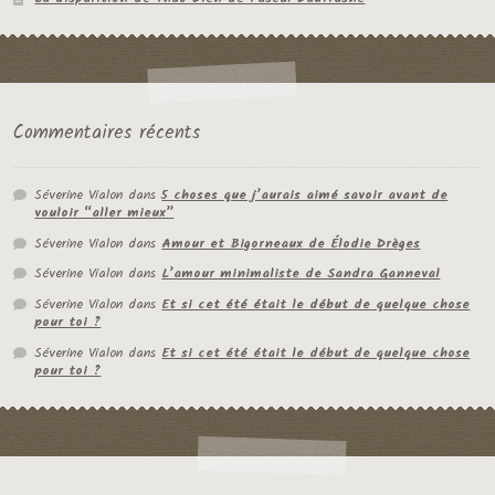
Commentaires récents
Séverine Vialon
dans
5 choses que j’aurais aimé savoir avant de
vouloir “aller mieux”
Séverine Vialon
dans
Amour et Bigorneaux de Élodie Drèges
Séverine Vialon
dans
L’amour minimaliste de Sandra Ganneval
Séverine Vialon
dans
Et si cet été était le début de quelque chose
pour toi ?
Séverine Vialon
dans
Et si cet été était le début de quelque chose
pour toi ?