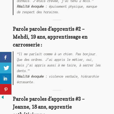
dormais. J’étais crevée, j’ai tenu 2 mois.”
Réalité évoquée :
épuisement physique, manque
de respect des horaires.
Parole paroles d’apprentis #2 –
Mehdi, 19 ans, apprentissage en
carrosserie :
“Il me parlait comme à un chien. Pas bonjour.
Que des ordres. J’ai appris le métier, oui,
mais j’ai appris aussi à me taire, à serrer les
dents.”
Réalité évoquée :
violence verbale, hiérarchie
écrasante.
Parole paroles d’apprentis #3 –
Jeanne, 18 ans, apprentie