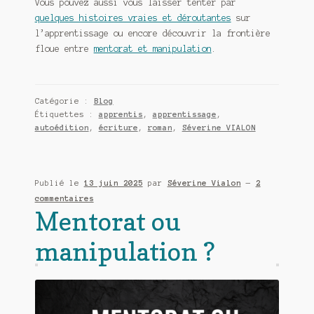
Vous pouvez aussi vous laisser tenter par
quelques histoires vraies et déroutantes
sur
l’apprentissage ou encore découvrir la frontière
floue entre
mentorat et manipulation
.
Catégorie :
Blog
Étiquettes :
apprentis
,
apprentissage
,
autoédition
,
écriture
,
roman
,
Séverine VIALON
Publié le
13 juin 2025
par
Séverine Vialon
—
2
commentaires
Mentorat ou
manipulation ?