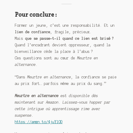
Pour conclure :
Former un jeune, c’est une responsabilité. Et un
lien de confiance
, fragile, précieux.
Mais
que se passe-t-il quand ce lien est brisé ?
Quand l’encadrant devient oppresseur, quand la
bienveillance cède la place à l’abus ?
Ces questions sont au cœur de
Meurtre en
alternance
.
“Dans
Meurtre en alternance
, la confiance se paie
au prix fort… parfois même au prix du sang.”
Meurtre en alternance
est disponible dès
maintenant sur Amazon. Laissez-vous happer par
cette intrigue où apprentissage rime avec
suspense.
https://amzn.to/4juYlOD