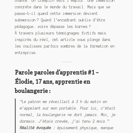
chance. Un tremplin vers l’emploi. Une immersion
concrète dans le monde du travail. Mais que se
passe-t-il quand cette immersion devient
submersion ? Quand l’encadrant oublie d’être
pédagogue… voire dépasse les bornes ?
À travers plusieurs témoignages fictifs mais
inspirés du réel, cet article vous plonge dans
les coulisses parfois sombres de la formation en
entreprise.
Parole paroles d’apprentis #1 –
Élodie, 17 ans, apprentie en
boulangerie :
“Le patron me réveillait à 3 h du matin en
m’appelant sur mon portable. Pour lui, c’était
normal, la boulangerie ne dort jamais. Moi, je
dormais. J’étais crevée, j’ai tenu 2 mois.”
Réalité évoquée :
épuisement physique, manque