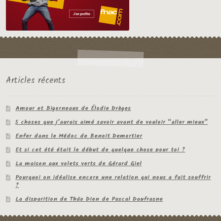
Articles récents
Amour et Bigorneaux de Élodie Drèges
5 choses que j’aurais aimé savoir avant de vouloir “aller mieux”
Enfer dans le Médoc de Benoit Demortier
Et si cet été était le début de quelque chose pour toi ?
La maison aux volets verts de Gérard Giel
Pourquoi on idéalise encore une relation qui nous a fait souffrir
?
La disparition de Thâo Dien de Pascal Daufrasne