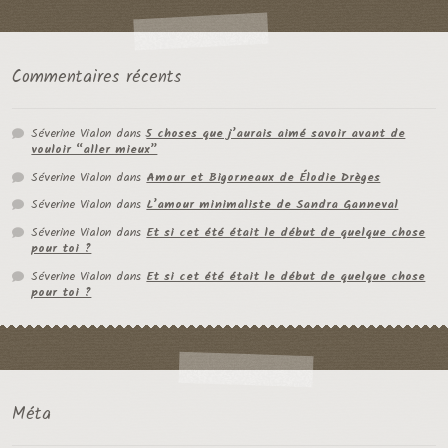
Commentaires récents
Séverine Vialon
dans
5 choses que j’aurais aimé savoir avant de
vouloir “aller mieux”
Séverine Vialon
dans
Amour et Bigorneaux de Élodie Drèges
Séverine Vialon
dans
L’amour minimaliste de Sandra Ganneval
Séverine Vialon
dans
Et si cet été était le début de quelque chose
pour toi ?
Séverine Vialon
dans
Et si cet été était le début de quelque chose
pour toi ?
Méta