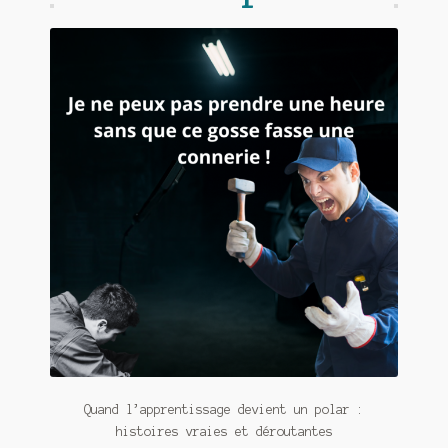
Quand l’apprentissage devient un polar :
histoires vraies et déroutantes