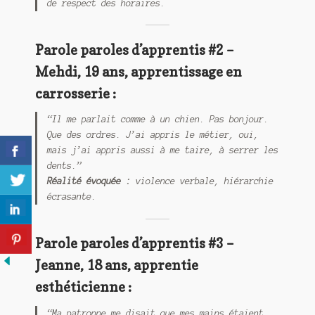
de respect des horaires.
Parole paroles d’apprentis #2 –
Mehdi, 19 ans, apprentissage en
carrosserie :
“Il me parlait comme à un chien. Pas bonjour.
Que des ordres. J’ai appris le métier, oui,
mais j’ai appris aussi à me taire, à serrer les
dents.”
Réalité évoquée :
violence verbale, hiérarchie
écrasante.
Parole paroles d’apprentis #3 –
Jeanne, 18 ans, apprentie
esthéticienne :
“Ma patronne me disait que mes mains étaient