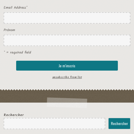
Email Address
*
Prénom
* = required field
unsubscribe from list
Rechercher
Rechercher