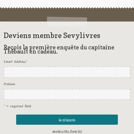
Deviens membre Sevylivres
Reçois la première enquête du capitaine
Thébault en cadeau.
Email Address
*
Prénom
* = required field
unsubscribe from list