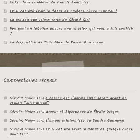
Enfer dans le Médoc de Benoit Demortier
Et si cet été était le début de quelque chose pour toi ?
La maison aux volets verts de Gérard Giel
Pourquoi on idéalise encore une relation qui nous a fait souffrir
?
La disparition de Thâo Dien de Pascal Daufrasne
Commentaires récents
Séverine Vialon
dans
5 choses que j’aurais aimé savoir avant de
vouloir “aller mieux”
Séverine Vialon
dans
Amour et Bigorneaux de Élodie Drèges
Séverine Vialon
dans
L’amour minimaliste de Sandra Ganneval
Séverine Vialon
dans
Et si cet été était le début de quelque chose
pour toi ?