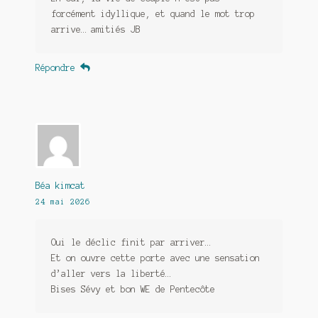
forcément idyllique, et quand le mot trop
arrive… amitiés JB
Répondre
Béa kimcat
24 mai 2026
Oui le déclic finit par arriver…
Et on ouvre cette porte avec une sensation
d’aller vers la liberté…
Bises Sévy et bon WE de Pentecôte