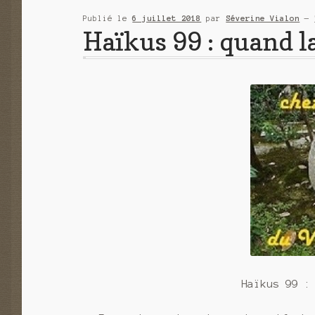
Publié le
6 juillet 2018
par
Séverine Vialon
—
Haïkus 99 : quand la
Haïkus 99 :