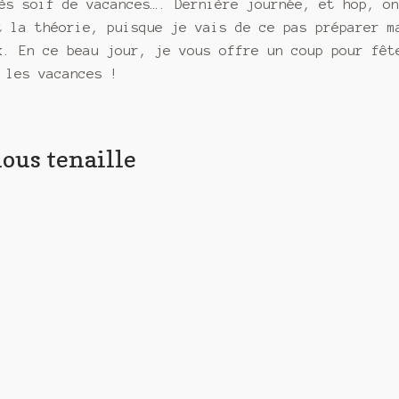
ès soif de vacances…. Dernière journée, et hop, o
t la théorie, puisque je vais de ce pas préparer m
x. En ce beau jour, je vous offre un coup pour fêt
les vacances !
nous tenaille