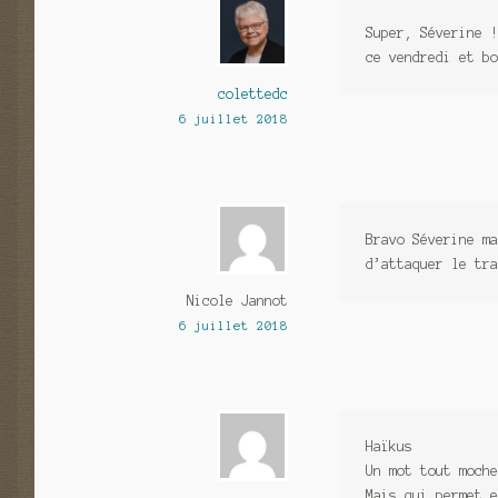
Super, Séverine !
ce vendredi et b
colettedc
6 juillet 2018
Bravo Séverine ma
d’attaquer le tra
Nicole Jannot
6 juillet 2018
Haïkus
Un mot tout moche
Mais qui permet e