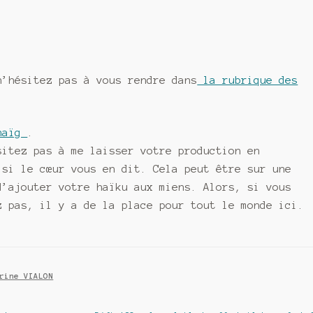
n’hésitez pas à vous rendre dans
la rubrique des
naïg
.
sitez pas à me laisser votre production en
 si le cœur vous en dit. Cela peut être sur une
d’ajouter votre haïku aux miens. Alors, si vous
z pas, il y a de la place pour tout le monde ici.
rine VIALON