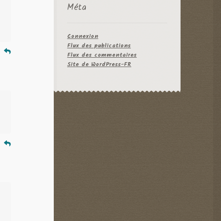
Méta
Connexion
Flux des publications
e
Flux des commentaires
Site de WordPress-FR
e