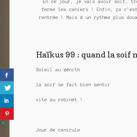
En ce jour, je vais avoir soif, tr
ferme les cahiers ! Enfin, ça c’es
rentrée ! Mais à un rythme plus dou
Haïkus 99 : quand la soif 
Soleil au zénith
la soif se fait bien sentir
vite au robinet !
Jour de canicule