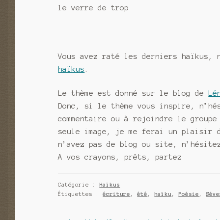
le verre de trop
Vous avez raté les derniers haïkus, 
haïkus
.
Le thème est donné sur le blog de
Lé
Donc, si le thème vous inspire, n’hé
commentaire ou à rejoindre le groupe
seule image, je me ferai un plaisir 
n’avez pas de blog ou site, n’hésite
A vos crayons, prêts, partez
Catégorie :
Haïkus
Étiquettes :
écriture
,
été
,
haïku
,
Poésie
,
Séve