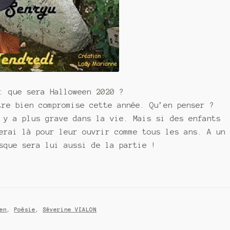
: que sera Halloween 2020 ?
tre bien compromise cette année. Qu’en penser ?
 y a plus grave dans la vie. Mais si des enfants
erai là pour leur ouvrir comme tous les ans. A un
sque sera lui aussi de la partie !
en
,
Poésie
,
Séverine VIALON