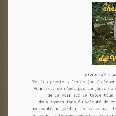
Haïkus 146 : A
Dès les premiers froids (ou fraîcheu
Pourtant, ce n’est pas toujours du 
de la voir sur la table tous 
Nous sommes fans du velouté de co
nouveauté au jardin. Le butternut. L
et nous voilà avec ces gros gourdin