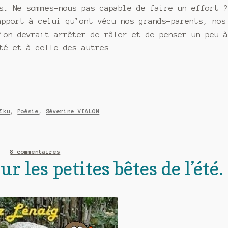
s… Ne sommes-nous pas capable de faire un effort 
apport à celui qu’ont vécu nos grands-parents, nos
’on devrait arrêter de râler et de penser un peu 
té et à celle des autres.
ïku
,
Poésie
,
Séverine VIALON
—
8 commentaires
 les petites bêtes de l’été.