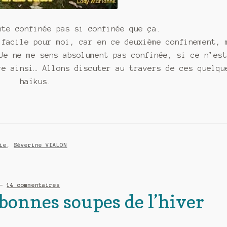
nte confinée pas si confinée que ça.
 facile pour moi, car en ce deuxième confinement, 
Je ne me sens absolument pas confinée, si ce n’es
re ainsi… Allons discuter au travers de ces quelqu
haïkus.
ie
,
Séverine VIALON
—
14 commentaires
 bonnes soupes de l’hiver