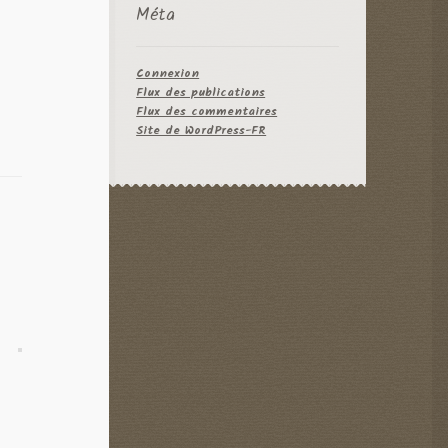
Méta
?
à
Connexion
Flux des publications
Flux des commentaires
Site de WordPress-FR