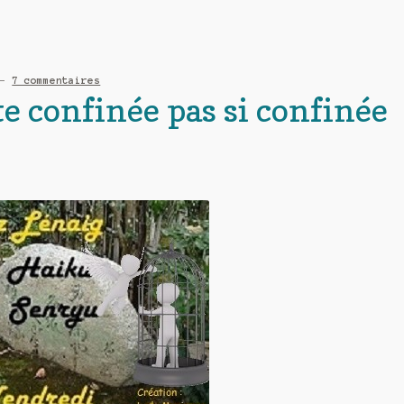
—
7 commentaires
te confinée pas si confinée