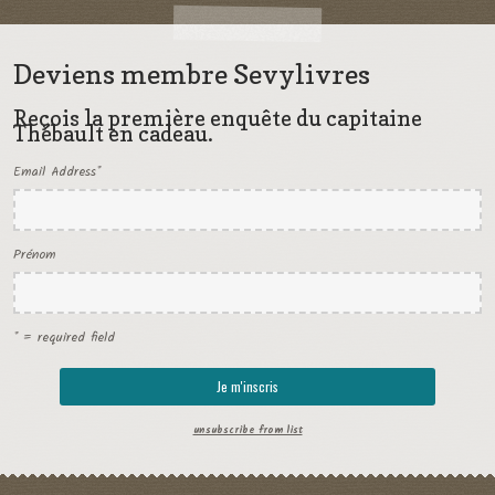
Deviens membre Sevylivres
Reçois la première enquête du capitaine
Thébault en cadeau.
Email Address
*
Prénom
* = required field
unsubscribe from list