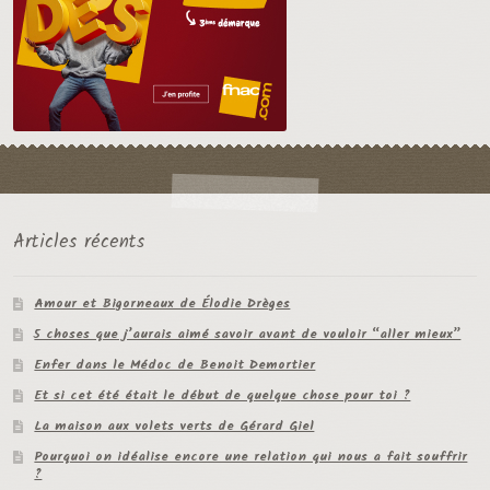
Articles récents
Amour et Bigorneaux de Élodie Drèges
5 choses que j’aurais aimé savoir avant de vouloir “aller mieux”
Enfer dans le Médoc de Benoit Demortier
Et si cet été était le début de quelque chose pour toi ?
La maison aux volets verts de Gérard Giel
Pourquoi on idéalise encore une relation qui nous a fait souffrir
?