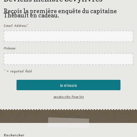
Reçois la première enquête du capitaine
Thébault en cadeau.
Email Address
*
Prénom
* = required field
unsubscribe from list
Rechercher