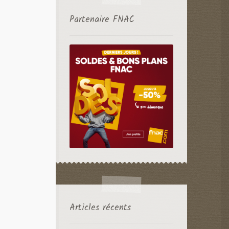
Partenaire FNAC
Articles récents