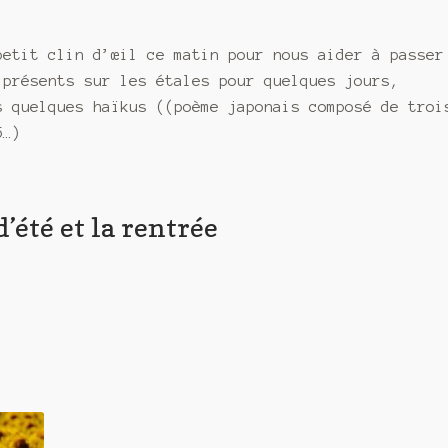
petit clin d’œil ce matin pour nous aider à passer
 présents sur les étales pour quelques jours,
s quelques haïkus ((poème japonais composé de troi
5…)
d’été et la rentrée