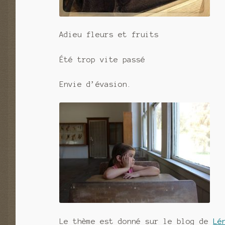
Adieu fleurs et fruits
Été trop vite passé
Envie d’évasion.
Le thème est donné sur le blog de
Lé