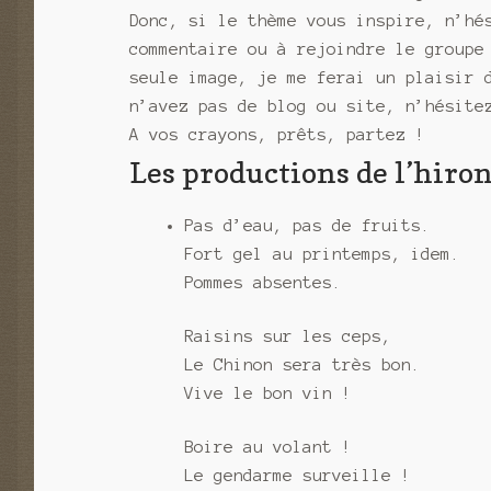
Donc, si le thème vous inspire, n’hé
commentaire ou à rejoindre le groupe
seule image, je me ferai un plaisir 
n’avez pas de blog ou site, n’hésite
A vos crayons, prêts, partez !
Les productions de l’hiron
Pas d’eau, pas de fruits.
Fort gel au printemps, idem.
Pommes absentes.
Raisins sur les ceps,
Le Chinon sera très bon.
Vive le bon vin !
Boire au volant !
Le gendarme surveille !