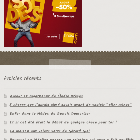
Articles récents
Amour et Bigorneaux de Élodie Drèges
5 choses que j’aurais aimé savoir avant de vouloir “aller mieux”
Enfer dans le Médoc de Benoit Demortier
Et si cet été était le début de quelque chose pour toi ?
La maison aux volets verts de Gérard Giel
Pourquoi on idéalise encore une relation qui nous a fait souffrir