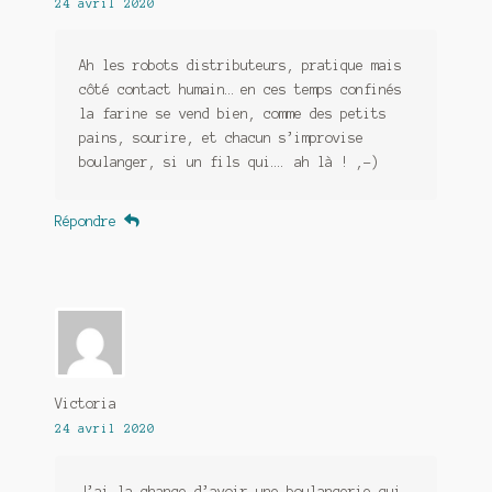
24 avril 2020
Ah les robots distributeurs, pratique mais
côté contact humain… en ces temps confinés
la farine se vend bien, comme des petits
pains, sourire, et chacun s’improvise
boulanger, si un fils qui…. ah là ! ,-)
Répondre
Victoria
24 avril 2020
J’ai la chance d’avoir une boulangerie qui