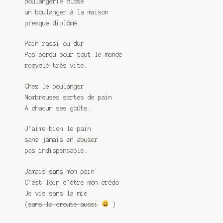
Boulangerie close
un boulanger à la maison
presque diplômé.
Pain rassi ou dur
Pas perdu pour tout le monde
recyclé très vite.
Chez le boulanger
Nombreuses sortes de pain
A chacun ses goûts.
J’aime bien le pain
sans jamais en abuser
pas indispensable.
Jamais sans mon pain
C’est loin d’être mon crédo
Je vis sans la mie
(
sans la croute aussi
)