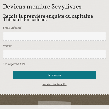
Deviens membre Sevylivres
Reçois la première enquête du capitaine
Thébault en cadeau.
Email Address
*
Prénom
* = required field
unsubscribe from list