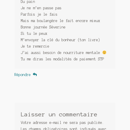
Du pain
Je ne m’en passe pas
Parfois je le fais
Mais ma boulangère le fait encore mieux
Bonne journée Séverine
Si tu le peux
M’envoyer la clé du bonheur (ton livre)
Je te remercie
J’ai aussi besoin de nourriture mentale
Tu me diras les modalités de paiement STP
Répondre
Laisser un commentaire
Votre adresse e-mail ne sera pas publiée.
Les champs obligatoires sont indiqués avec