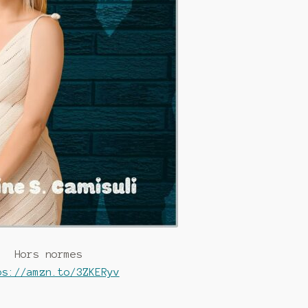
Hors normes
ps://amzn.to/3ZKERyv