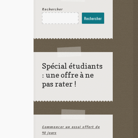
Rechercher
Rechercher
Spécial étudiants
: une offre à ne
pas rater !
Commencer un essai offert de
90 jours