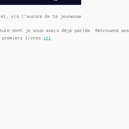
iel, vis l’aurore de ta jeunesse
eure dont je vous avais déjà parlée. Retrouvez se
s premiers livres
ici
.