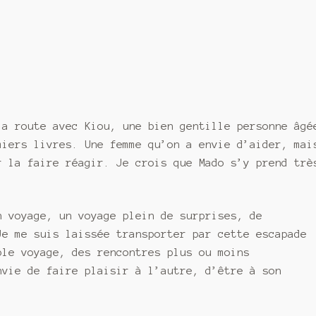
la route avec Kiou, une bien gentille personne âgé
miers livres. Une femme qu’on a envie d’aider, mai
r la faire réagir. Je crois que Mado s’y prend trè
n voyage, un voyage plein de surprises, de
Je me suis laissée transporter par cette escapade
ple voyage, des rencontres plus ou moins
vie de faire plaisir à l’autre, d’être à son