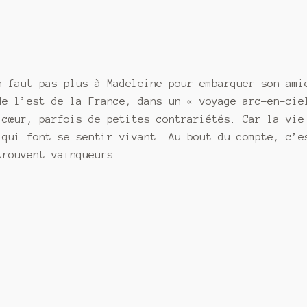
n faut pas plus à Madeleine pour embarquer son ami
de l’est de la France, dans un « voyage arc-en-cie
 cœur, parfois de petites contrariétés. Car la vie
 qui font se sentir vivant. Au bout du compte, c’e
trouvent vainqueurs.