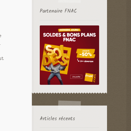
Partenaire FNAC
e
l
st
Articles récents