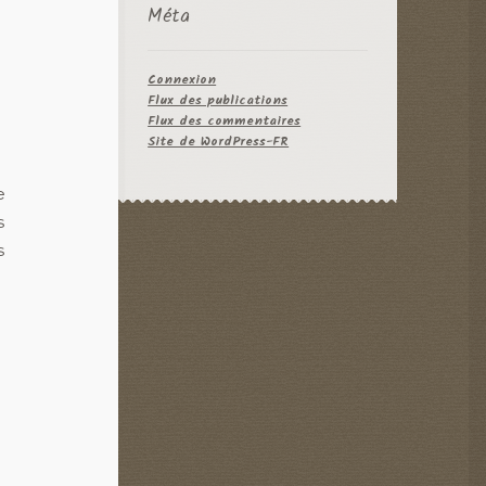
Méta
Connexion
Flux des publications
Flux des commentaires
Site de WordPress-FR
e
s
s