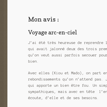
Mon avis :
Voyage arc-en-ciel
J’ai été très heureuse de reprendre 
qui avait jalonné deux des trois pre
qu’on veut aussi parfois secouer pou
bien.
Avec elles (Kiou et Mado), on part e
rebondissements qu’on n’attend pas. 
qui apporte un bien être fou. Un sim
sympathiques, mais avec en tête l’en
écoute, d’elle et de ses besoins.