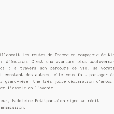
illonnait les routes de France en compagnie de Ki
i d’émotion. C’est une aventure plus bouleversa
ici : à travers son parcours de vie, sa vocat
ci constant des autres, elle nous fait partager d
ir grand-mère. Une très jolie déclaration d’amour
ner l’espoir en l’avenir.
deur, Madeleine Petitpantalon signe un récit
ransmission.