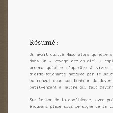
Résumé :
On avait quitté Mado alors qu’elle s
dans un « voyage arc-en-ciel » empl
encore qu’elle s’apprête à vivre 
d’aide-soignante marquée par le sou
ce nouvel opus son bonheur de deven
petit-enfant à naître qui fait rayon
Sur le ton de la confidence, avec pu
émouvant placé sous le signe de la t