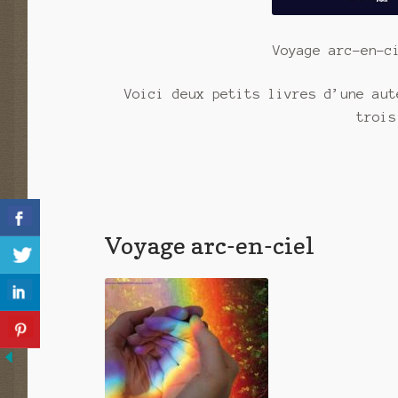
Voyage arc-en-c
Voici deux petits livres d’une aut
troi
Voyage arc-en-ciel