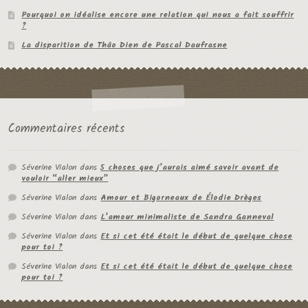
Pourquoi on idéalise encore une relation qui nous a fait souffrir
?
La disparition de Thâo Dien de Pascal Daufrasne
Commentaires récents
Séverine Vialon
dans
5 choses que j’aurais aimé savoir avant de
vouloir “aller mieux”
Séverine Vialon
dans
Amour et Bigorneaux de Élodie Drèges
Séverine Vialon
dans
L’amour minimaliste de Sandra Ganneval
Séverine Vialon
dans
Et si cet été était le début de quelque chose
pour toi ?
Séverine Vialon
dans
Et si cet été était le début de quelque chose
pour toi ?