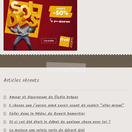
Articles récents
Amour et Bigorneaux de Élodie Drèges
5 choses que j’aurais aimé savoir avant de vouloir “aller mieux”
Enfer dans le Médoc de Benoit Demortier
Et si cet été était le début de quelque chose pour toi ?
La maison aux volets verts de Gérard Giel