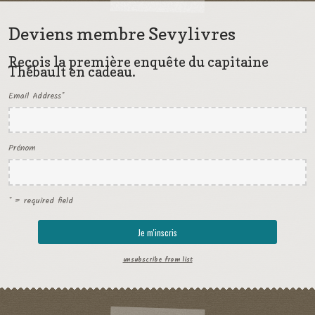
Deviens membre Sevylivres
Reçois la première enquête du capitaine
Thébault en cadeau.
Email Address
*
Prénom
* = required field
unsubscribe from list