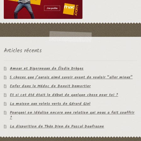
Articles récents
Amour et Bigorneaux de Élodie Drèges
5 choses que j’aurais aimé savoir avant de vouloir “aller mieux”
Enfer dans le Médoc de Benoit Demortier
Et si cet été était le début de quelque chose pour toi ?
La maison aux volets verts de Gérard Giel
Pourquoi on idéalise encore une relation qui nous a fait souffrir
?
La disparition de Thâo Dien de Pascal Daufrasne