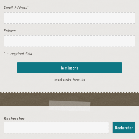
Email Address
*
Prénom
* = required field
unsubscribe from list
Rechercher
Rechercher