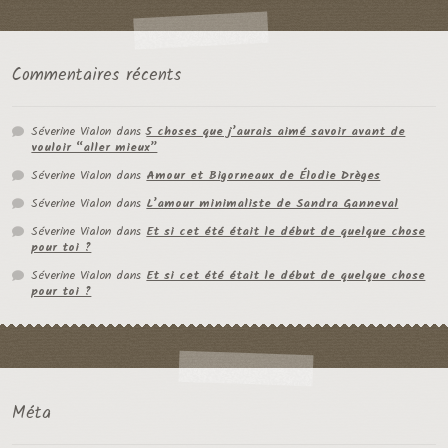
Commentaires récents
Séverine Vialon
dans
5 choses que j’aurais aimé savoir avant de
vouloir “aller mieux”
Séverine Vialon
dans
Amour et Bigorneaux de Élodie Drèges
Séverine Vialon
dans
L’amour minimaliste de Sandra Ganneval
Séverine Vialon
dans
Et si cet été était le début de quelque chose
pour toi ?
Séverine Vialon
dans
Et si cet été était le début de quelque chose
pour toi ?
Méta