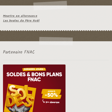
Meurtre en alternance
Les boules du Père Noël
Partenaire FNAC