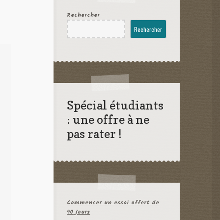
Rechercher
Rechercher
Spécial étudiants
: une offre à ne
pas rater !
Commencer un essai offert de
90 jours