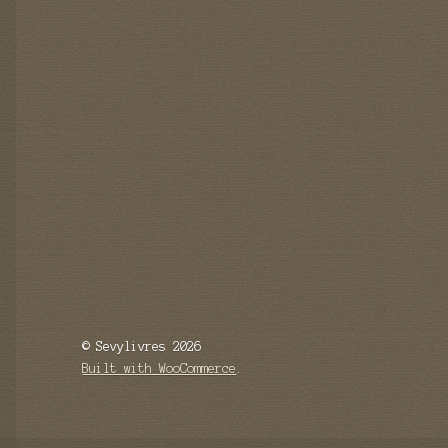
© Sevylivres 2026
Built with WooCommerce
.