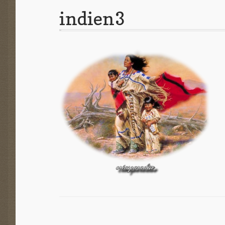
indien3