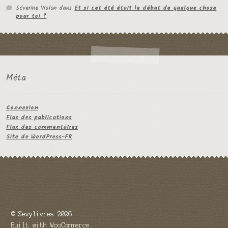
Séverine Vialon
dans
Et si cet été était le début de quelque chose
pour toi ?
Méta
Connexion
Flux des publications
Flux des commentaires
Site de WordPress-FR
© Sevylivres 2026
Built with WooCommerce
.