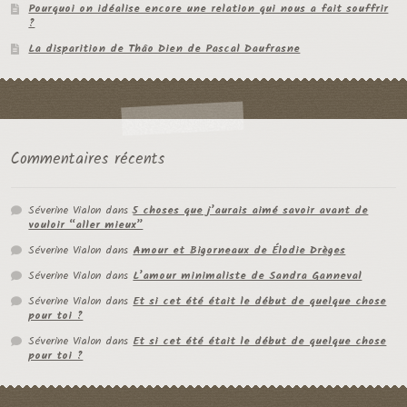
Pourquoi on idéalise encore une relation qui nous a fait souffrir
?
La disparition de Thâo Dien de Pascal Daufrasne
Commentaires récents
Séverine Vialon
dans
5 choses que j’aurais aimé savoir avant de
vouloir “aller mieux”
Séverine Vialon
dans
Amour et Bigorneaux de Élodie Drèges
Séverine Vialon
dans
L’amour minimaliste de Sandra Ganneval
Séverine Vialon
dans
Et si cet été était le début de quelque chose
pour toi ?
Séverine Vialon
dans
Et si cet été était le début de quelque chose
pour toi ?