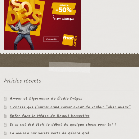
Articles récents
Amour et Bigorneaux de Élodie Drèges
5 choses que j’aurais aimé savoir avant de vouloir “aller mieux”
Enfer dans le Médoc de Benoit Demortier
Et si cet été était le début de quelque chose pour toi ?
La maison aux volets verts de Gérard Giel