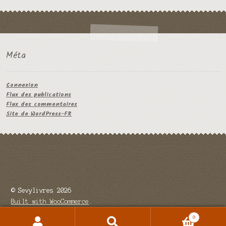
Méta
Connexion
Flux des publications
Flux des commentaires
Site de WordPress-FR
© Sevylivres 2026
Built with WooCommerce
.
0