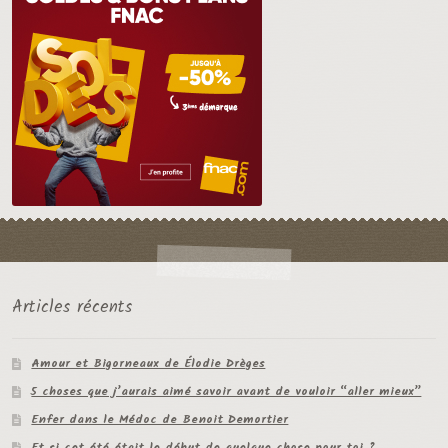
Articles récents
Amour et Bigorneaux de Élodie Drèges
5 choses que j’aurais aimé savoir avant de vouloir “aller mieux”
Enfer dans le Médoc de Benoit Demortier
Et si cet été était le début de quelque chose pour toi ?