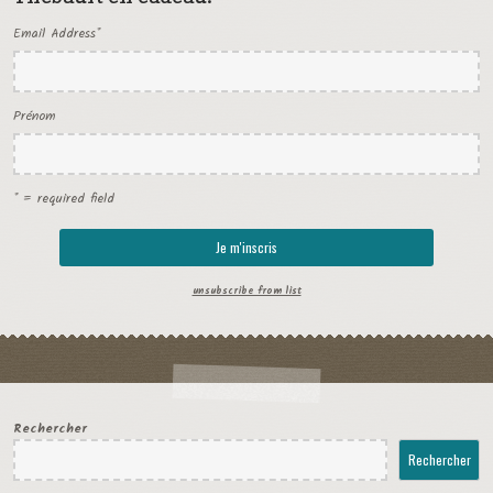
Email Address
*
Prénom
* = required field
unsubscribe from list
Rechercher
Rechercher