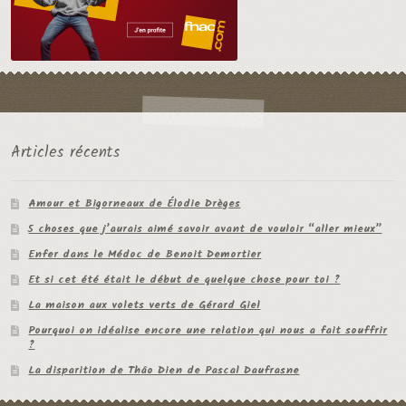
Articles récents
Amour et Bigorneaux de Élodie Drèges
5 choses que j’aurais aimé savoir avant de vouloir “aller mieux”
Enfer dans le Médoc de Benoit Demortier
Et si cet été était le début de quelque chose pour toi ?
La maison aux volets verts de Gérard Giel
Pourquoi on idéalise encore une relation qui nous a fait souffrir
?
La disparition de Thâo Dien de Pascal Daufrasne