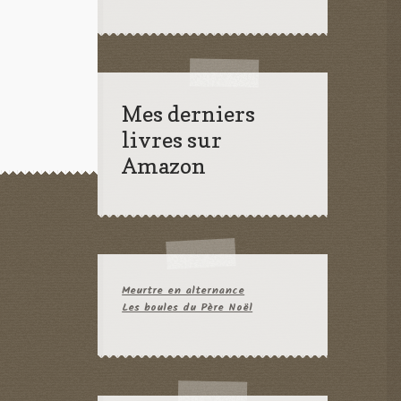
Mes derniers
livres sur
Amazon
Meurtre en alternance
Les boules du Père Noël