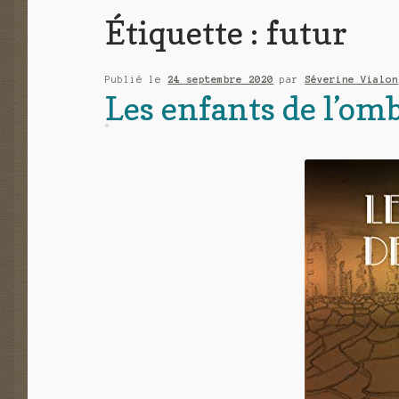
Étiquette :
futur
Publié le
24 septembre 2020
par
Séverine Vialon
Les enfants de l’om