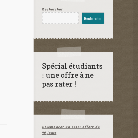
Rechercher
Rechercher
Spécial étudiants
: une offre à ne
pas rater !
Commencer un essai offert de
90 jours