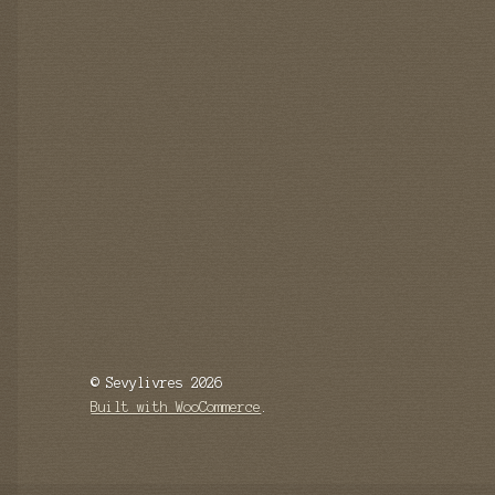
© Sevylivres 2026
Built with WooCommerce
.