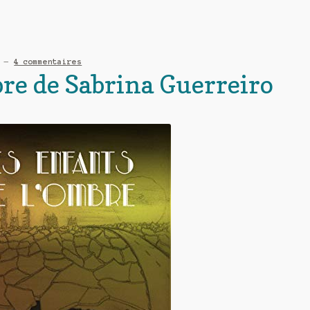
—
4 commentaires
bre de Sabrina Guerreiro