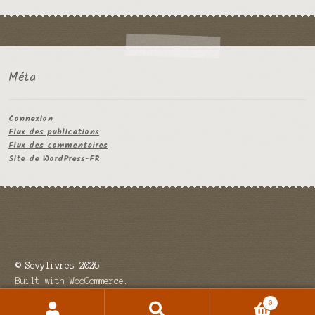
Méta
Connexion
Flux des publications
Flux des commentaires
Site de WordPress-FR
© Sevylivres 2026
Built with WooCommerce
.
0