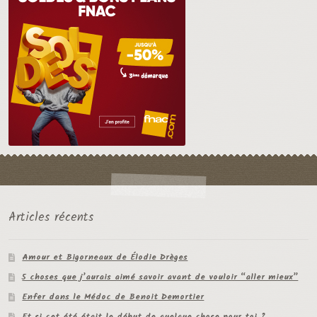
Articles récents
Amour et Bigorneaux de Élodie Drèges
5 choses que j’aurais aimé savoir avant de vouloir “aller mieux”
Enfer dans le Médoc de Benoit Demortier
Et si cet été était le début de quelque chose pour toi ?