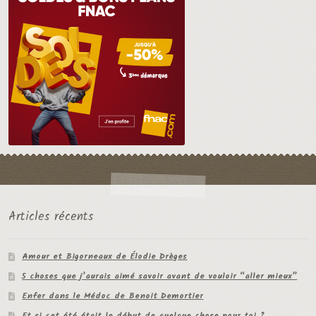
Articles récents
Amour et Bigorneaux de Élodie Drèges
5 choses que j’aurais aimé savoir avant de vouloir “aller mieux”
Enfer dans le Médoc de Benoit Demortier
Et si cet été était le début de quelque chose pour toi ?