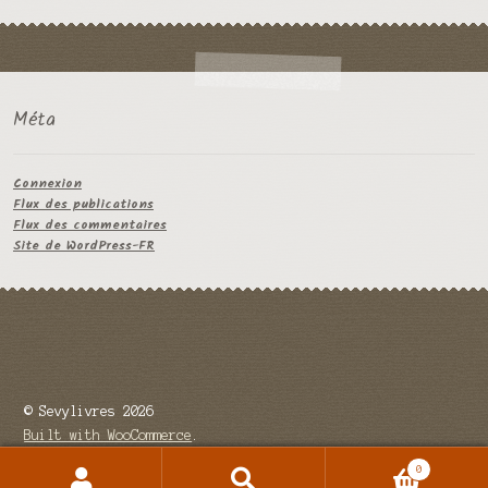
Méta
Connexion
Flux des publications
Flux des commentaires
Site de WordPress-FR
© Sevylivres 2026
Built with WooCommerce
.
0