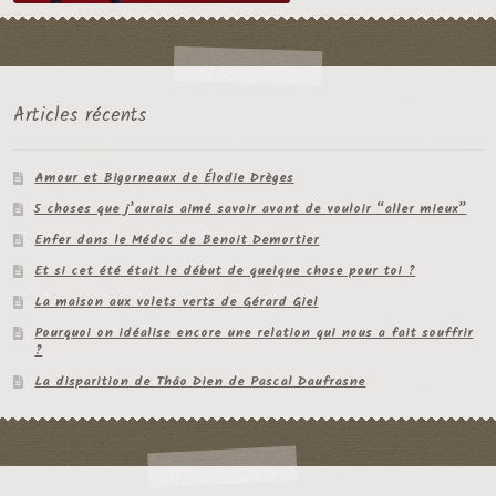
Articles récents
Amour et Bigorneaux de Élodie Drèges
5 choses que j’aurais aimé savoir avant de vouloir “aller mieux”
Enfer dans le Médoc de Benoit Demortier
Et si cet été était le début de quelque chose pour toi ?
La maison aux volets verts de Gérard Giel
Pourquoi on idéalise encore une relation qui nous a fait souffrir
?
La disparition de Thâo Dien de Pascal Daufrasne