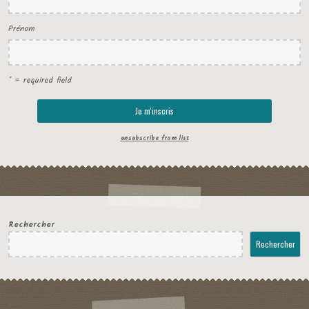
Prénom
* = required field
unsubscribe from list
Rechercher
Rechercher