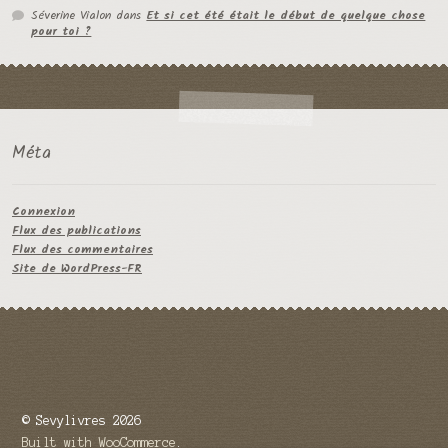
Séverine Vialon
dans
Et si cet été était le début de quelque chose
pour toi ?
Méta
Connexion
Flux des publications
Flux des commentaires
Site de WordPress-FR
© Sevylivres 2026
Built with WooCommerce
.