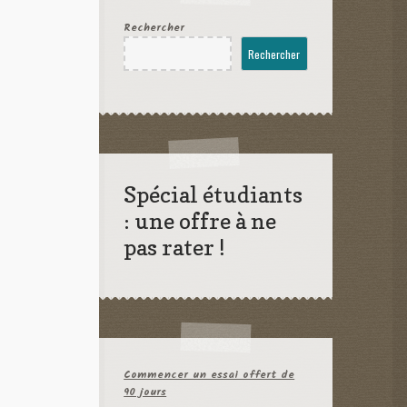
Rechercher
Rechercher
Spécial étudiants
: une offre à ne
pas rater !
Commencer un essai offert de
90 jours