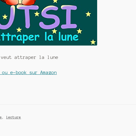
 veut attraper la lune
 ou e-book sur Amazon
e
,
lecture