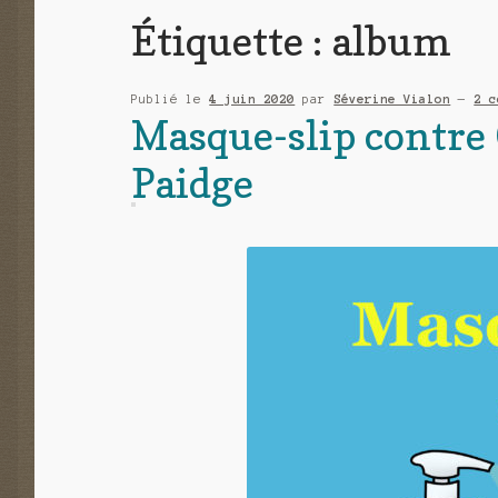
Étiquette :
album
Publié le
4 juin 2020
par
Séverine Vialon
—
2 c
Masque-slip contr
Paidge