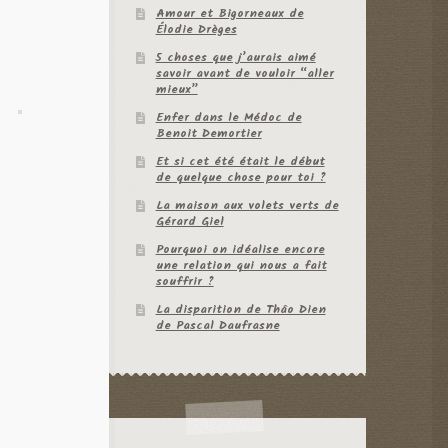
Amour et Bigorneaux de
Élodie Drèges
5 choses que j’aurais aimé
savoir avant de vouloir “aller
mieux”
Enfer dans le Médoc de
Benoit Demortier
Et si cet été était le début
de quelque chose pour toi ?
La maison aux volets verts de
Gérard Giel
Pourquoi on idéalise encore
une relation qui nous a fait
souffrir ?
La disparition de Thâo Dien
de Pascal Daufrasne