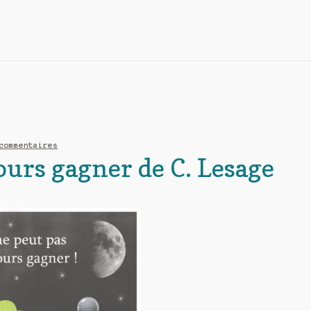
commentaires
ours gagner de C. Lesage