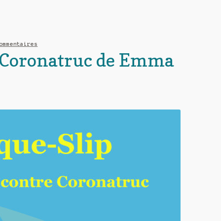
ommentaires
e Coronatruc de Emma