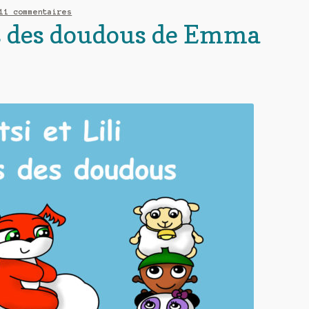
11 commentaires
ys des doudous de Emma