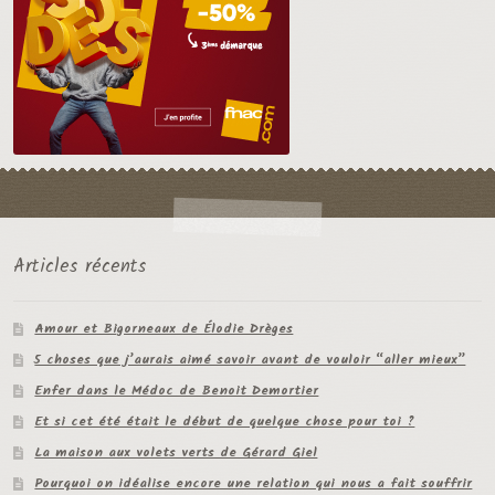
Articles récents
Amour et Bigorneaux de Élodie Drèges
5 choses que j’aurais aimé savoir avant de vouloir “aller mieux”
Enfer dans le Médoc de Benoit Demortier
Et si cet été était le début de quelque chose pour toi ?
La maison aux volets verts de Gérard Giel
Pourquoi on idéalise encore une relation qui nous a fait souffrir