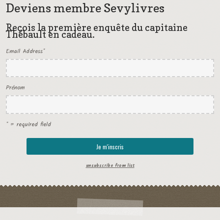
Deviens membre Sevylivres
Reçois la première enquête du capitaine
Thébault en cadeau.
Email Address
*
Prénom
* = required field
unsubscribe from list