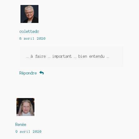
colettedc
8 avril 2020
… à faire … important … bien entendu …
Répondre
Renée
9 avril 2020