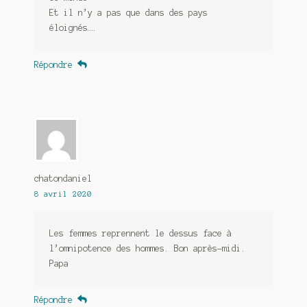
Et il n’y a pas que dans des pays
éloignés….
Répondre
chatondaniel
8 avril 2020
Les femmes reprennent le dessus face à
l’omnipotence des hommes. Bon après-midi.
Papa
Répondre