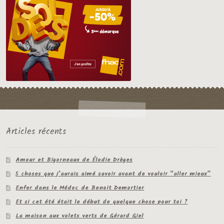
Articles récents
Amour et Bigorneaux de Élodie Drèges
5 choses que j’aurais aimé savoir avant de vouloir “aller mieux”
Enfer dans le Médoc de Benoit Demortier
Et si cet été était le début de quelque chose pour toi ?
La maison aux volets verts de Gérard Giel