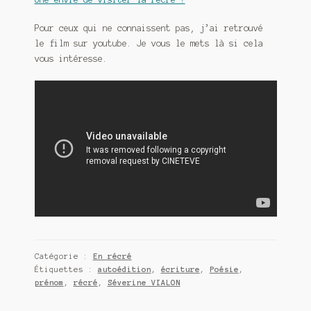
Pour ceux qui ne connaissent pas, j’ai retrouvé
le film sur youtube. Je vous le mets là si cela
vous intéresse.
Catégorie :
En récré
Étiquettes :
autoédition
,
écriture
,
Poésie
,
prénom
,
récré
,
Séverine VIALON