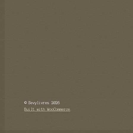
© Sevylivres 2026
Built with WooCommerce
.