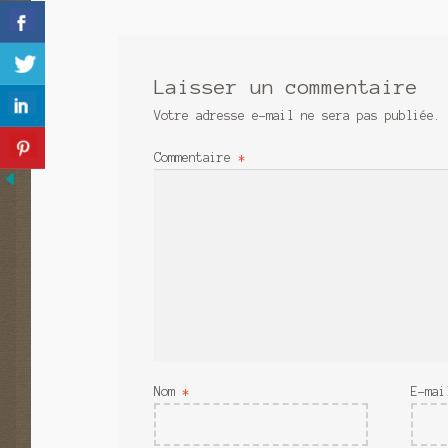
l’article
Laisser un commentaire
Votre adresse e-mail ne sera pas publiée.
Commentaire
*
Nom
*
E-ma