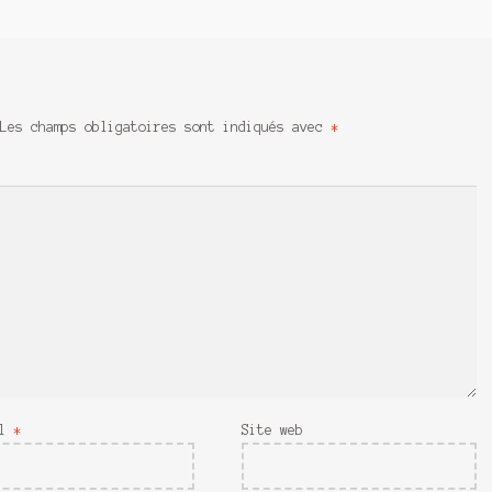
Les champs obligatoires sont indiqués avec
*
il
*
Site web