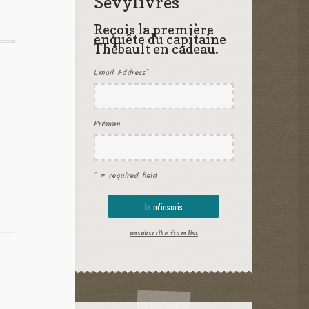
Sevylivres
Reçois la première
enquête du capitaine
Thébault en cadeau.
Email Address
*
Prénom
* = required field
unsubscribe from list