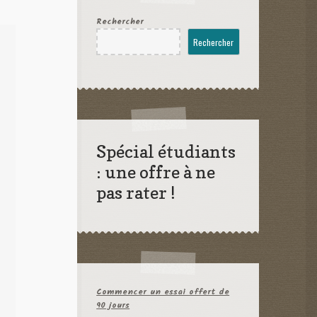
Rechercher
Rechercher
Spécial étudiants
: une offre à ne
pas rater !
Commencer un essai offert de
90 jours