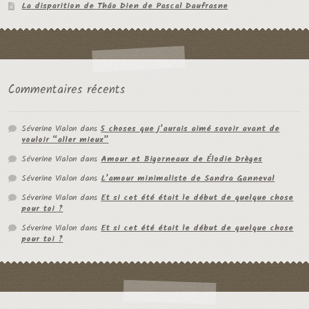
La disparition de Thâo Dien de Pascal Daufrasne
Commentaires récents
Séverine Vialon
dans
5 choses que j’aurais aimé savoir avant de
vouloir “aller mieux”
Séverine Vialon
dans
Amour et Bigorneaux de Élodie Drèges
Séverine Vialon
dans
L’amour minimaliste de Sandra Ganneval
Séverine Vialon
dans
Et si cet été était le début de quelque chose
pour toi ?
Séverine Vialon
dans
Et si cet été était le début de quelque chose
pour toi ?