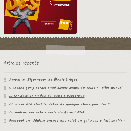
Articles récents
Amour et Bigorneaux de Élodie Drèges
5 choses que j’aurais aimé savoir avant de vouloir “aller mieux”
Enfer dans le Médoc de Benoit Demortier
Et si cet été était le début de quelque chose pour toi ?
La maison aux volets verts de Gérard Giel
Pourquoi on idéalise encore une relation qui nous a fait souffrir
?