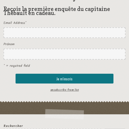
Reçois la première enquête du capitaine
Thébault en cadeau.
Email Address
*
Prénom
* = required field
unsubscribe from list
Rechercher