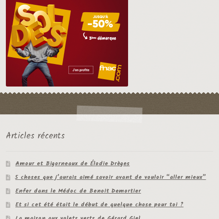
Articles récents
Amour et Bigorneaux de Élodie Drèges
5 choses que j’aurais aimé savoir avant de vouloir “aller mieux”
Enfer dans le Médoc de Benoit Demortier
Et si cet été était le début de quelque chose pour toi ?
La maison aux volets verts de Gérard Giel