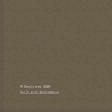
© Sevylivres 2026
Built with WooCommerce
.