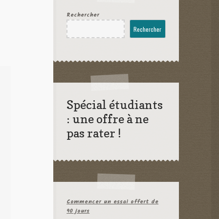
Rechercher
Rechercher
Spécial étudiants
: une offre à ne
pas rater !
Commencer un essai offert de
90 jours