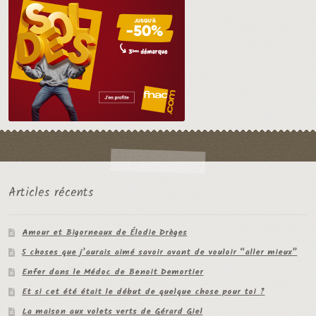
Articles récents
Amour et Bigorneaux de Élodie Drèges
5 choses que j’aurais aimé savoir avant de vouloir “aller mieux”
Enfer dans le Médoc de Benoit Demortier
Et si cet été était le début de quelque chose pour toi ?
La maison aux volets verts de Gérard Giel