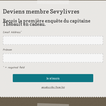
Deviens membre Sevylivres
Reçois la première enquête du capitaine
Thébault en cadeau.
Email Address
*
Prénom
* = required field
unsubscribe from list