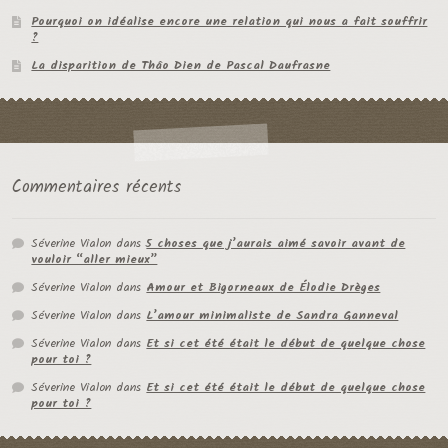
Pourquoi on idéalise encore une relation qui nous a fait souffrir
?
La disparition de Thâo Dien de Pascal Daufrasne
Commentaires récents
Séverine Vialon
dans
5 choses que j’aurais aimé savoir avant de
vouloir “aller mieux”
Séverine Vialon
dans
Amour et Bigorneaux de Élodie Drèges
Séverine Vialon
dans
L’amour minimaliste de Sandra Ganneval
Séverine Vialon
dans
Et si cet été était le début de quelque chose
pour toi ?
Séverine Vialon
dans
Et si cet été était le début de quelque chose
pour toi ?