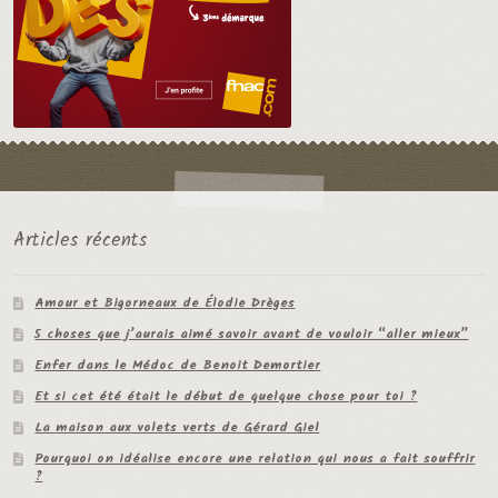
Articles récents
Amour et Bigorneaux de Élodie Drèges
5 choses que j’aurais aimé savoir avant de vouloir “aller mieux”
Enfer dans le Médoc de Benoit Demortier
Et si cet été était le début de quelque chose pour toi ?
La maison aux volets verts de Gérard Giel
Pourquoi on idéalise encore une relation qui nous a fait souffrir
?