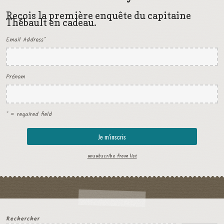
Reçois la première enquête du capitaine
Thébault en cadeau.
Email Address
*
Prénom
* = required field
unsubscribe from list
Rechercher