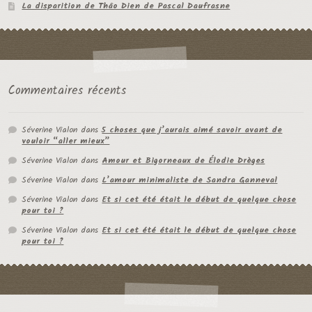
La disparition de Thâo Dien de Pascal Daufrasne
Commentaires récents
Séverine Vialon
dans
5 choses que j’aurais aimé savoir avant de
vouloir “aller mieux”
Séverine Vialon
dans
Amour et Bigorneaux de Élodie Drèges
Séverine Vialon
dans
L’amour minimaliste de Sandra Ganneval
Séverine Vialon
dans
Et si cet été était le début de quelque chose
pour toi ?
Séverine Vialon
dans
Et si cet été était le début de quelque chose
pour toi ?