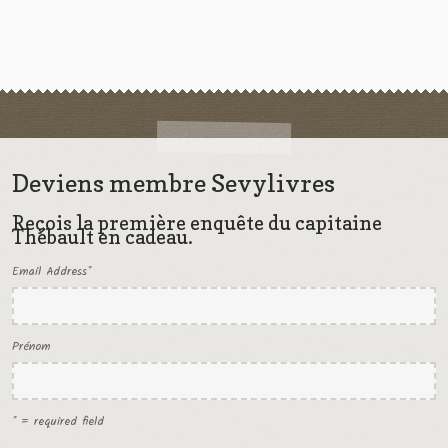
Deviens membre Sevylivres
Reçois la première enquête du capitaine
Thébault en cadeau.
Email Address
*
Prénom
* = required field