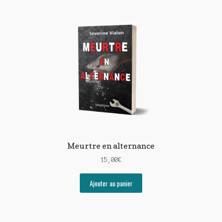
Meurtre en alternance
15,00
€
Ajouter au panier