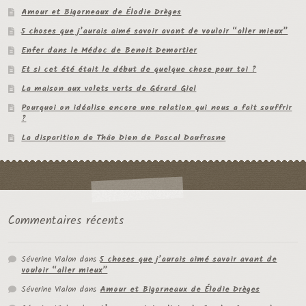
Amour et Bigorneaux de Élodie Drèges
5 choses que j’aurais aimé savoir avant de vouloir “aller mieux”
Enfer dans le Médoc de Benoit Demortier
Et si cet été était le début de quelque chose pour toi ?
La maison aux volets verts de Gérard Giel
Pourquoi on idéalise encore une relation qui nous a fait souffrir
?
La disparition de Thâo Dien de Pascal Daufrasne
Commentaires récents
Séverine Vialon
dans
5 choses que j’aurais aimé savoir avant de
vouloir “aller mieux”
Séverine Vialon
dans
Amour et Bigorneaux de Élodie Drèges