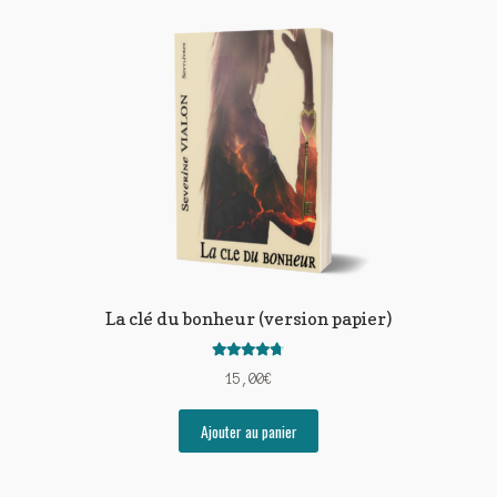
La clé du bonheur (version papier)
Note
4.71
15,00
€
sur 5
Ajouter au panier