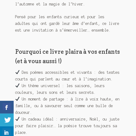
l’automne et la magie de l’hiver.
Pensé pour les
enfants curieux
et pour les
adultes qui ont gardé leur âme d’enfant
, ce livre
est une invitation à s’émerveiller… ensemble.
Pourquoi ce livre plaira à vos enfants
(et à vous aussi !)
Des poèmes accessibles et vivants
: des textes
courts qui parlent au cœur et à l’imagination.
Un thème universel
: les saisons, leurs
couleurs, leurs sons et leurs secrets.
U
n moment de partage
: à lire à voix haute, en
famille, ou à savourer seul comme une bulle de
douceur.
Un cadeau idéal
: anniversaire, Noël, ou juste
pour faire plaisir… la poésie trouve toujours sa
place.