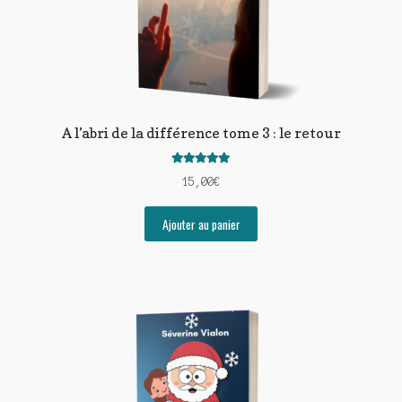
A l’abri de la différence tome 3 : le retour
Note
5.00
sur
15,00
€
5
Ajouter au panier