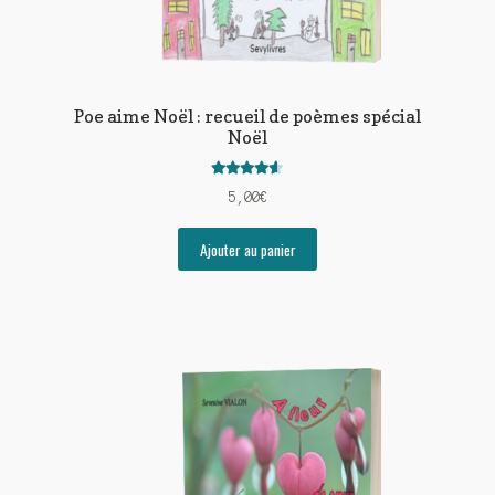
Poe aime Noël : recueil de poèmes spécial
Noël
Note
4.56
5,00
€
sur 5
Ajouter au panier