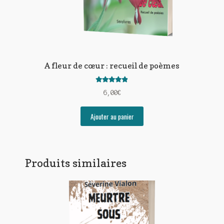
A fleur de cœur : recueil de poèmes
Note
4.80
6,00
€
sur 5
Ajouter au panier
Produits similaires