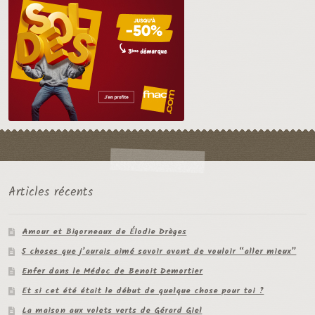
Articles récents
Amour et Bigorneaux de Élodie Drèges
5 choses que j’aurais aimé savoir avant de vouloir “aller mieux”
Enfer dans le Médoc de Benoit Demortier
Et si cet été était le début de quelque chose pour toi ?
La maison aux volets verts de Gérard Giel