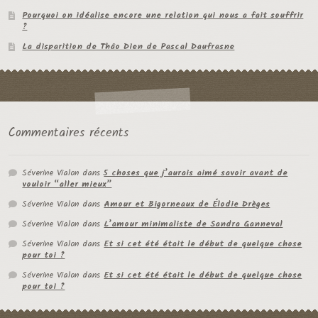
Pourquoi on idéalise encore une relation qui nous a fait souffrir
?
La disparition de Thâo Dien de Pascal Daufrasne
Commentaires récents
Séverine Vialon
dans
5 choses que j’aurais aimé savoir avant de
vouloir “aller mieux”
Séverine Vialon
dans
Amour et Bigorneaux de Élodie Drèges
Séverine Vialon
dans
L’amour minimaliste de Sandra Ganneval
Séverine Vialon
dans
Et si cet été était le début de quelque chose
pour toi ?
Séverine Vialon
dans
Et si cet été était le début de quelque chose
pour toi ?