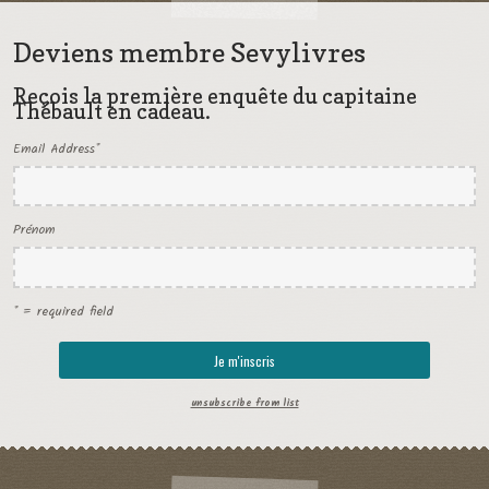
Deviens membre Sevylivres
Reçois la première enquête du capitaine
Thébault en cadeau.
Email Address
*
Prénom
* = required field
unsubscribe from list