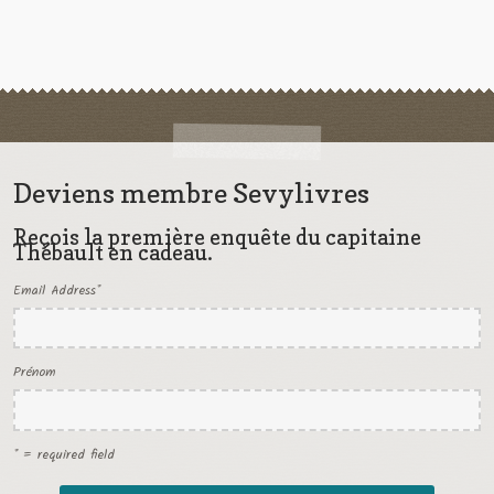
Deviens membre Sevylivres
Reçois la première enquête du capitaine
Thébault en cadeau.
Email Address
*
Prénom
* = required field