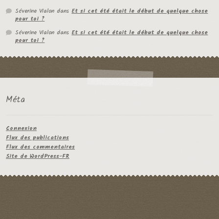
Séverine Vialon
dans
Et si cet été était le début de quelque chose
pour toi ?
Séverine Vialon
dans
Et si cet été était le début de quelque chose
pour toi ?
Méta
Connexion
Flux des publications
Flux des commentaires
Site de WordPress-FR