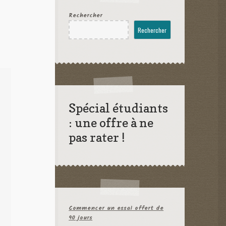
Rechercher
Rechercher
Spécial étudiants
: une offre à ne
pas rater !
Commencer un essai offert de
90 jours