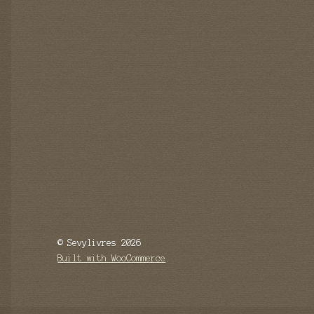
© Sevylivres 2026
Built with WooCommerce
.