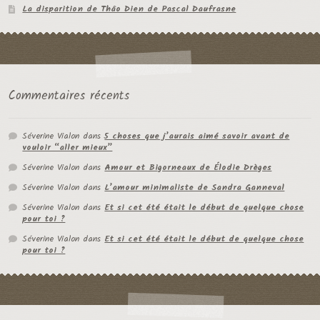
La disparition de Thâo Dien de Pascal Daufrasne
Commentaires récents
Séverine Vialon
dans
5 choses que j’aurais aimé savoir avant de
vouloir “aller mieux”
Séverine Vialon
dans
Amour et Bigorneaux de Élodie Drèges
Séverine Vialon
dans
L’amour minimaliste de Sandra Ganneval
Séverine Vialon
dans
Et si cet été était le début de quelque chose
pour toi ?
Séverine Vialon
dans
Et si cet été était le début de quelque chose
pour toi ?