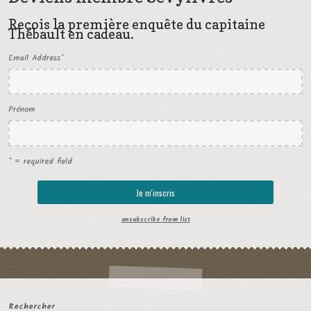
Reçois la première enquête du capitaine
Thébault en cadeau.
Email Address
*
Prénom
* = required field
unsubscribe from list
Rechercher