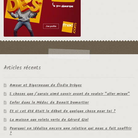
Articles récents
Amour et Bigorneaux de Élodie Drèges
5 choses que j’aurais aimé savoir avant de vouloir “aller mieux”
Enfer dans le Médoc de Benoit Demortier
Et si cet été était le début de quelque chose pour toi ?
La maison aux volets verts de Gérard Giel
Pourquoi on idéalise encore une relation qui nous a fait souffrir
?