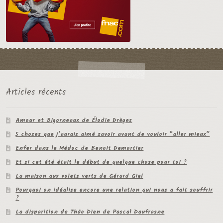
Articles récents
Amour et Bigorneaux de Élodie Drèges
5 choses que j’aurais aimé savoir avant de vouloir “aller mieux”
Enfer dans le Médoc de Benoit Demortier
Et si cet été était le début de quelque chose pour toi ?
La maison aux volets verts de Gérard Giel
Pourquoi on idéalise encore une relation qui nous a fait souffrir
?
La disparition de Thâo Dien de Pascal Daufrasne