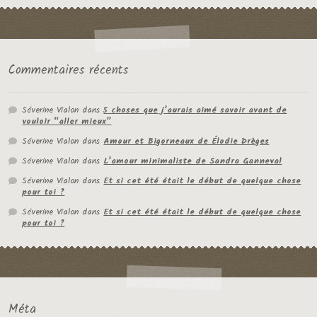
Commentaires récents
Séverine Vialon
dans
5 choses que j’aurais aimé savoir avant de
vouloir “aller mieux”
Séverine Vialon
dans
Amour et Bigorneaux de Élodie Drèges
Séverine Vialon
dans
L’amour minimaliste de Sandra Ganneval
Séverine Vialon
dans
Et si cet été était le début de quelque chose
pour toi ?
Séverine Vialon
dans
Et si cet été était le début de quelque chose
pour toi ?
Méta