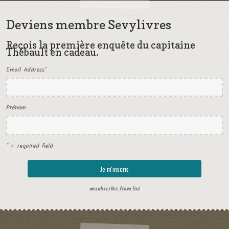
Deviens membre Sevylivres
Reçois la première enquête du capitaine
Thébault en cadeau.
Email Address
*
Prénom
* = required field
unsubscribe from list