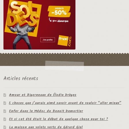
Articles récents
Amour et Bigorneaux de Élodie Drèges
5 choses que j’aurais aimé savoir avant de vouloir “aller mieux”
Enfer dans le Médoc de Benoit Demortier
Et si cet été était le début de quelque chose pour toi ?
La maison aux volets verts de Gérard Giel