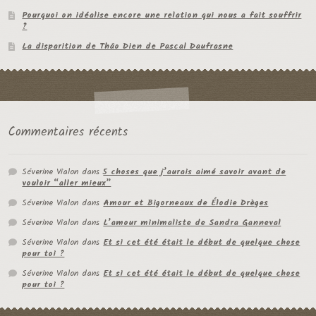
Pourquoi on idéalise encore une relation qui nous a fait souffrir
?
La disparition de Thâo Dien de Pascal Daufrasne
Commentaires récents
Séverine Vialon
dans
5 choses que j’aurais aimé savoir avant de
vouloir “aller mieux”
Séverine Vialon
dans
Amour et Bigorneaux de Élodie Drèges
Séverine Vialon
dans
L’amour minimaliste de Sandra Ganneval
Séverine Vialon
dans
Et si cet été était le début de quelque chose
pour toi ?
Séverine Vialon
dans
Et si cet été était le début de quelque chose
pour toi ?