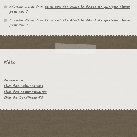
Séverine Vialon
dans
Et si cet été était le début de quelque chose
pour toi ?
Séverine Vialon
dans
Et si cet été était le début de quelque chose
pour toi ?
Méta
Connexion
Flux des publications
Flux des commentaires
Site de WordPress-FR