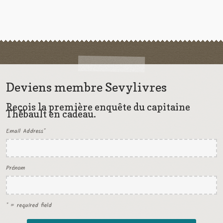
Deviens membre Sevylivres
Reçois la première enquête du capitaine
Thébault en cadeau.
Email Address
*
Prénom
* = required field