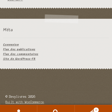
Méta
Connexion
Flux des publications
Flux des commentaires
Site de WordPress-FR
© Sevylivres 2026
Built with WooCommerce
.
0