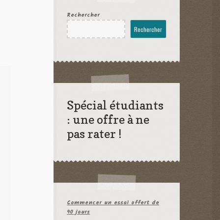
Rechercher
Rechercher
Spécial étudiants
: une offre à ne
pas rater !
Commencer un essai offert de
90 jours