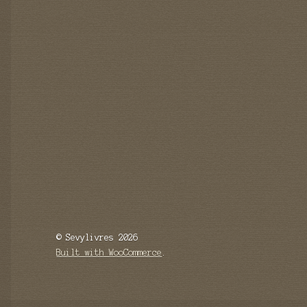
© Sevylivres 2026
Built with WooCommerce
.