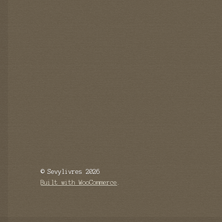
© Sevylivres 2026
Built with WooCommerce
.