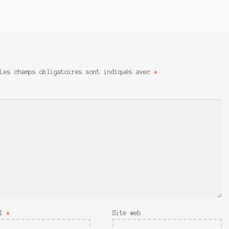
Les champs obligatoires sont indiqués avec
*
il
*
Site web