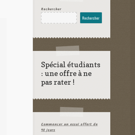
Rechercher
Rechercher
Spécial étudiants
: une offre à ne
pas rater !
Commencer un essai offert de
90 jours