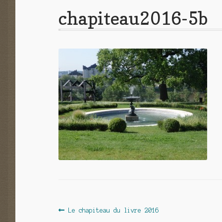
chapiteau2016-5b
Navigation
Article
Le chapiteau du livre 2016
précédent :