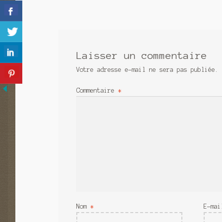
de
l’article
Laisser un commentaire
Votre adresse e-mail ne sera pas publiée.
Commentaire
*
Nom
*
E-ma