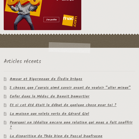
Articles récents
Amour et Bigorneaux de Élodie Drèges
5 choses que j’aurais aimé savoir avant de vouloir “aller mieux”
Enfer dans le Médoc de Benoit Demortier
Et si cet été était le début de quelque chose pour toi ?
La maison aux volets verts de Gérard Giel
Pourquoi on idéalise encore une relation qui nous a fait souffrir
?
La disparition de Thâo Dien de Pascal Daufrasne