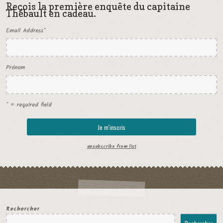
Reçois la première enquête du capitaine
Thébault en cadeau.
Email Address
*
Prénom
* = required field
unsubscribe from list
Rechercher