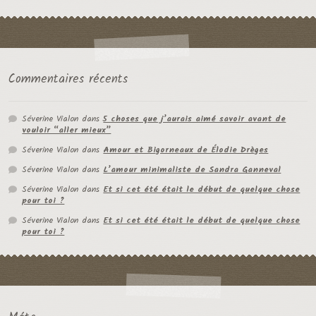
Commentaires récents
Séverine Vialon
dans
5 choses que j’aurais aimé savoir avant de
vouloir “aller mieux”
Séverine Vialon
dans
Amour et Bigorneaux de Élodie Drèges
Séverine Vialon
dans
L’amour minimaliste de Sandra Ganneval
Séverine Vialon
dans
Et si cet été était le début de quelque chose
pour toi ?
Séverine Vialon
dans
Et si cet été était le début de quelque chose
pour toi ?