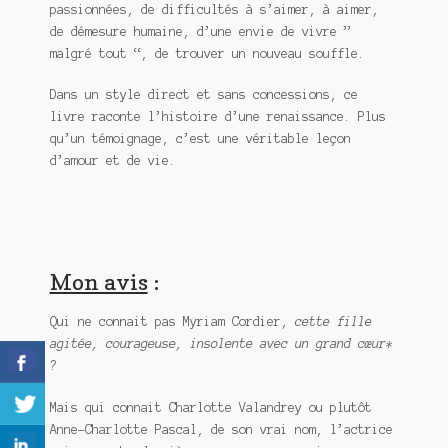
passionnées, de difficultés à s’aimer, à aimer,
de démesure humaine, d’une envie de vivre ”
malgré tout “, de trouver un nouveau souffle.
Dans un style direct et sans concessions, ce
livre raconte l’histoire d’une renaissance. Plus
qu’un témoignage, c’est une véritable leçon
d’amour et de vie.
Mon avis
:
Qui ne connait pas Myriam Cordier,
cette fille
agitée, courageuse, insolente avec un grand cœur*
?
Mais qui connait Charlotte Valandrey ou plutôt
Anne-Charlotte Pascal, de son vrai nom, l’actrice