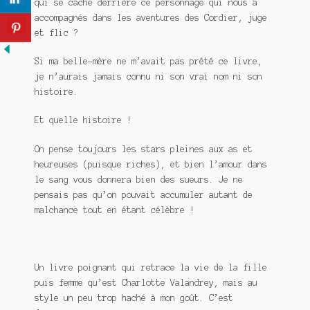
qui se cache derrière ce personnage qui nous a
accompagnés dans les aventures des Cordier, juge
et flic ?
Si ma belle-mère ne m’avait pas prêté ce livre,
je n’aurais jamais connu ni son vrai nom ni son
histoire.
Et quelle histoire !
On pense toujours les stars pleines aux as et
heureuses (puisque riches), et bien l’amour dans
le sang vous donnera bien des sueurs. Je ne
pensais pas qu’on pouvait accumuler autant de
malchance tout en étant célèbre !
Un livre poignant qui retrace la vie de la fille
puis femme qu’est Charlotte Valandrey, mais au
style un peu trop haché à mon goût. C’est