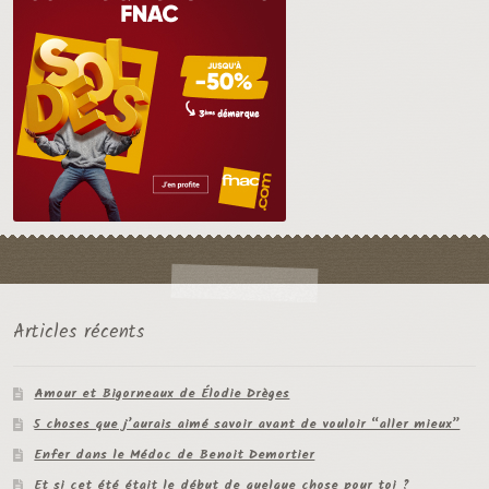
Articles récents
Amour et Bigorneaux de Élodie Drèges
5 choses que j’aurais aimé savoir avant de vouloir “aller mieux”
Enfer dans le Médoc de Benoit Demortier
Et si cet été était le début de quelque chose pour toi ?