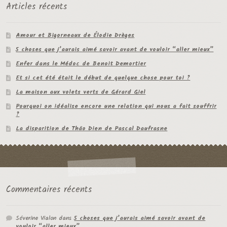
Articles récents
Amour et Bigorneaux de Élodie Drèges
5 choses que j’aurais aimé savoir avant de vouloir “aller mieux”
Enfer dans le Médoc de Benoit Demortier
Et si cet été était le début de quelque chose pour toi ?
La maison aux volets verts de Gérard Giel
Pourquoi on idéalise encore une relation qui nous a fait souffrir
?
La disparition de Thâo Dien de Pascal Daufrasne
Commentaires récents
Séverine Vialon
dans
5 choses que j’aurais aimé savoir avant de
vouloir “aller mieux”