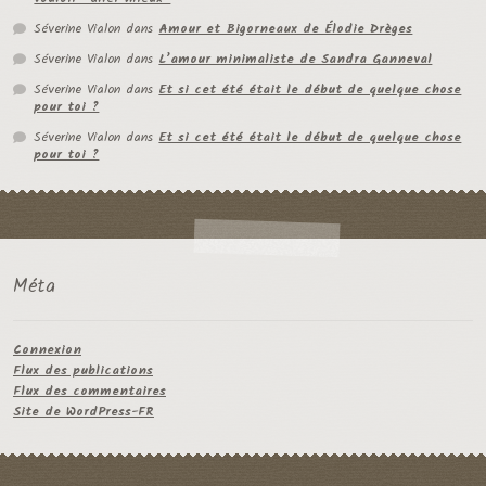
Séverine Vialon
dans
Amour et Bigorneaux de Élodie Drèges
Séverine Vialon
dans
L’amour minimaliste de Sandra Ganneval
Séverine Vialon
dans
Et si cet été était le début de quelque chose
pour toi ?
Séverine Vialon
dans
Et si cet été était le début de quelque chose
pour toi ?
Méta
Connexion
Flux des publications
Flux des commentaires
Site de WordPress-FR