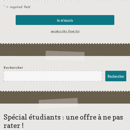
* = required field
unsubscribe from list
Rechercher
Rechercher
Spécial étudiants : une offre à ne pas
rater !