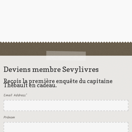
Deviens membre Sevylivres
Reçois la première enquête du capitaine
Thébault en cadeau.
Email Address
*
Prénom